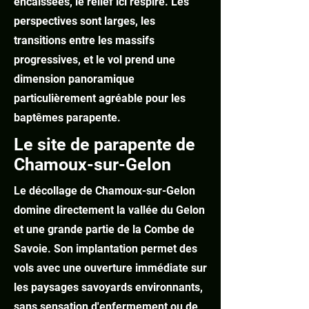
encaissées, le relief ici respire. Les
perspectives sont larges, les
transitions entre les massifs
progressives, et le vol prend une
dimension panoramique
particulièrement agréable pour les
baptêmes parapente.
Le site de parapente de
Chamoux-sur-Gelon
Le décollage de Chamoux-sur-Gelon
domine directement la vallée du Gelon
et une grande partie de la Combe de
Savoie. Son implantation permet des
vols avec une ouverture immédiate sur
les paysages savoyards environnants,
sans sensation d'enfermement ou de