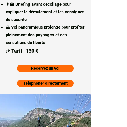
👨‍🏫 Briefing avant décollage pour
expliquer le déroulement et les consignes
de sécurité
🌄 Vol panoramique prolongé pour profiter
pleinement des paysages et des
sensations de liberté
💰 Tarif : 130 €
Réservez un vol
Téléphoner directement