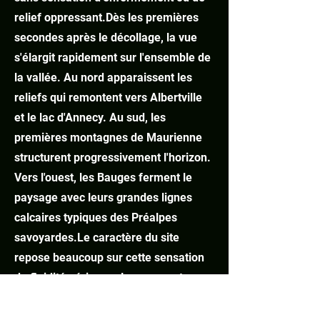
relief oppressant.
Dès les premières
secondes après le décollage, la vue
s'élargit rapidement sur l'ensemble de
la vallée. Au nord apparaissent les
reliefs qui remontent vers Albertville
et le lac d'Annecy. Au sud, les
premières montagnes de Maurienne
structurent progressivement l'horizon.
Vers l'ouest, les Bauges ferment le
paysage avec leurs grandes lignes
calcaires typiques des Préalpes
savoyardes.
Le caractère du site
repose beaucoup sur cette sensation
de fluidité aérienne. Le parapente y
prend une dimension contemplative
très forte. On ne vole pas uniquement